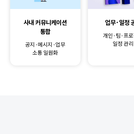
사내 커뮤니케이션
업무·일정 
통합
개인·팀·프
일정 관리
공지·메시지·업무
소통 일원화