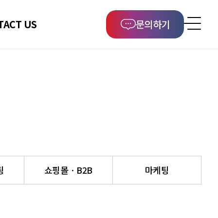
TACT US
문의하기
팅
쇼핑몰 · B2B
마케팅