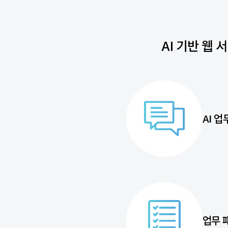
AI 기반 웹
AI 업
업무 