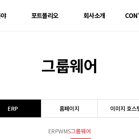
분야
포트폴리오
회사소개
CON
그룹웨어
ERP
홈페이지
이미지 호스
ERP
WMS
그룹웨어