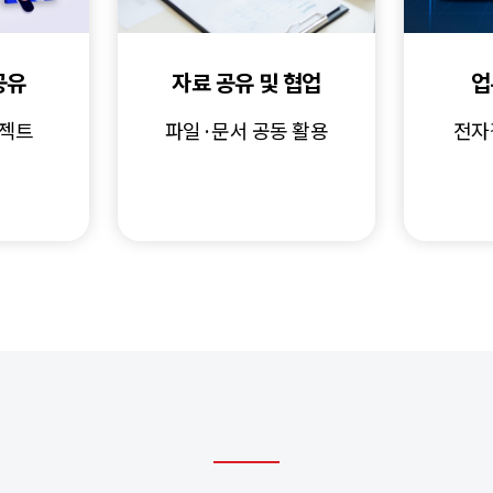
공유
자료 공유 및 협업
업
로젝트
파일·문서 공동 활용
전자