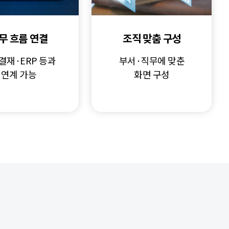
무 흐름 연결
조직 맞춤 구성
결재·ERP 등과
부서·직무에 맞춘
연계 가능
화면 구성